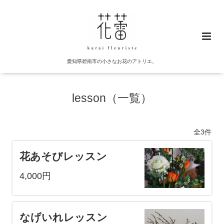
愛知県碧南市の小さなお花のアトリエ。
lesson（一覧）
全3件
花あそびレッスン
4,000円
なげいれレッスン