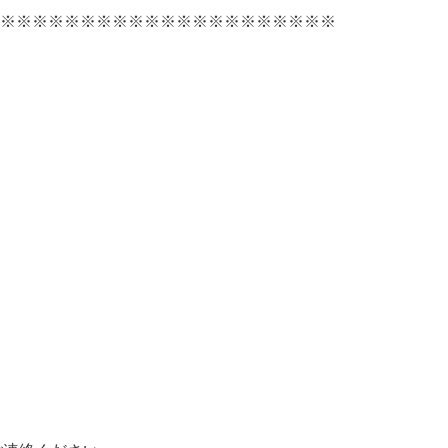
※※※※※※※※※※※※※※※※※※※※※