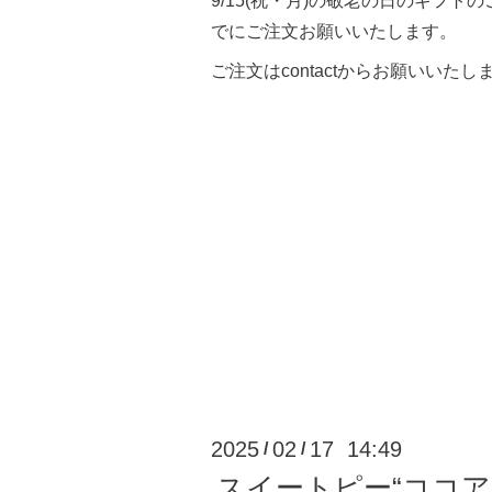
9/15(祝・月)の敬老の日のギフトのご
でにご注文お願いいたします。
ご注文はcontactからお願いいたし
2025
02
17 14:49
/
/
スイートピー“ココ