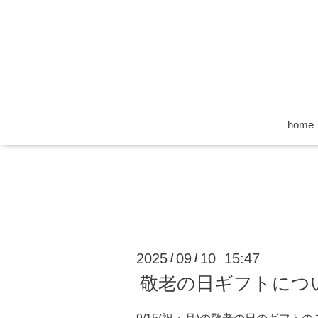
home
2025
09
10 15:47
/
/
敬老の日ギフトにつ