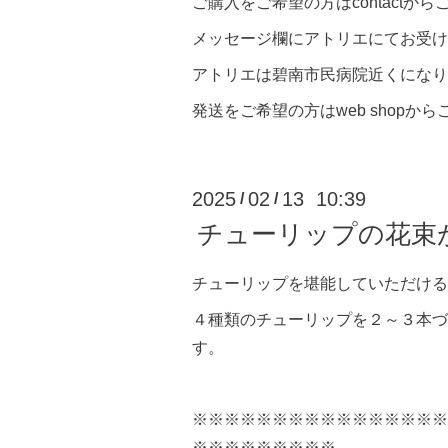
ご購入をご希望の方はcontactか
メッセージ欄にアトリエにてお受け
アトリエは碧南市民病院近くになり
発送をご希望の方はweb shopか
2025
02
13 10:39
/
/
チューリップの花束
チューリップを堪能していただける
４種類のチューリップを２～３本づ
す。
※※※※※※※※※※※※※※※※
※※※※※※※※※