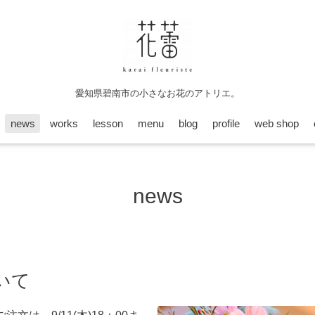
愛知県碧南市の小さなお花のアトリエ。
news
works
lesson
menu
blog
profile
web shop
news
いて