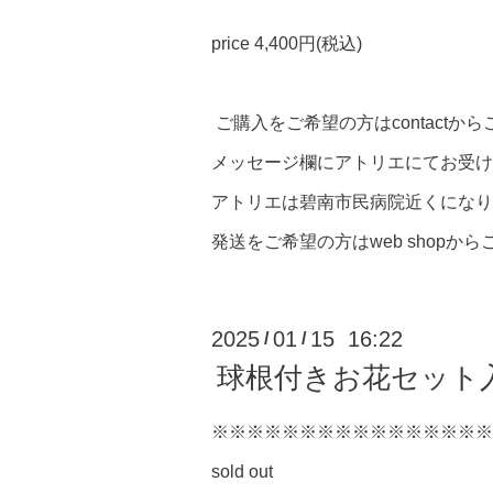
price 4,400円(税込)
ご購入をご希望の方はcontactか
メッセージ欄にアトリエにてお受け
アトリエは碧南市民病院近くになり
発送をご希望の方はweb shopか
2025
01
15 16:22
/
/
球根付きお花セット
※※※※※※※※※※※※※※※※
sold out