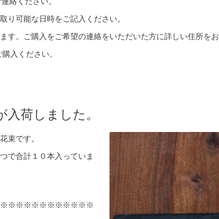
らご連絡ください。
取り可能な日時をご記入ください。
ます。ご購入をご希望の連絡をいただいた方に詳しい住所をお
らご購入ください。
が入荷しました。
花束です。
つで合計１０本入っていま
※※※※※※※※※※※※