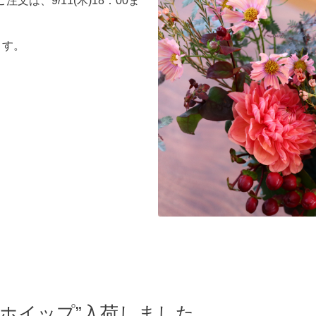
注文は、9/11(木)18：00ま
ます。
アホイップ”入荷しました。