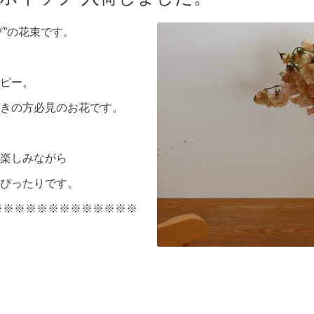
プ”の花束です。
ピー。
きの方必見のお花です。
楽しみながら
ぴったりです。
※※※※※※※※※※※※※