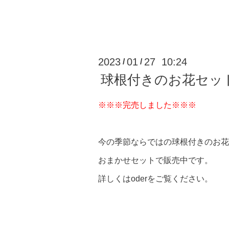
2023
01
27 10:24
/
/
球根付きのお花セッ
※※※完売しました※※※
今の季節ならではの球根付きのお花
おまかせセットで販売中です。
詳しくはoderをご覧ください。