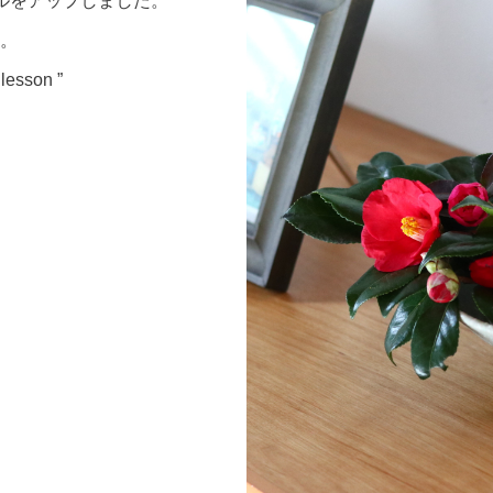
ルをアップしました。
。
 lesson ”