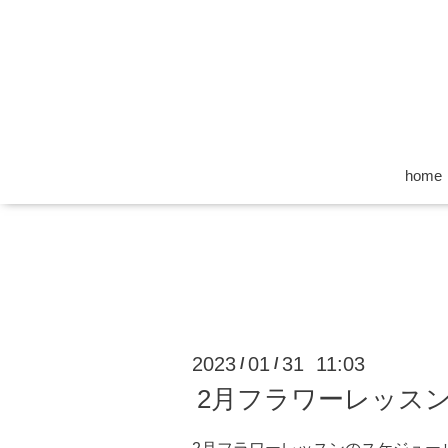
home
2023
01
31 11:03
/
/
2月フラワーレッス