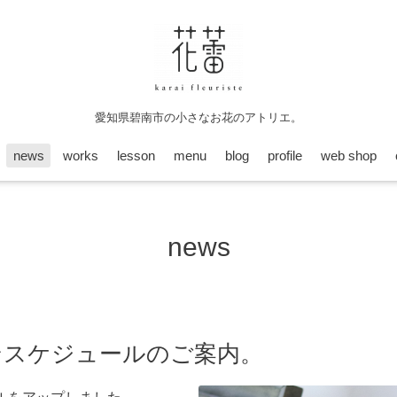
愛知県碧南市の小さなお花のアトリエ。
news
works
lesson
menu
blog
profile
web shop
news
ンスケジュールのご案内。