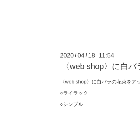
2020
04
18 11:54
/
/
〈web shop〉に
〈web shop〉に白バラの花束を
○ライラック
○シンプル