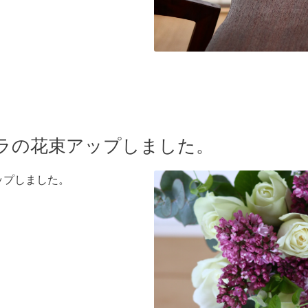
白バラの花束アップしました。
アップしました。