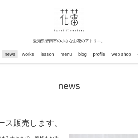
愛知県碧南市の小さなお花のアトリエ。
news
works
lesson
menu
blog
profile
web shop
news
ース販売します。