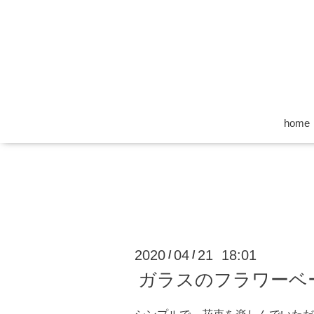
home
2020
04
21 18:01
/
/
ガラスのフラワーベ