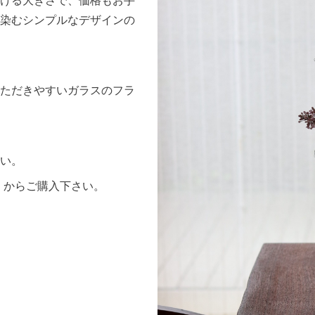
ける大きさで、価格もお手
染むシンプルなデザインの
ただきやすいガラスのフラ
さい。
p〉からご購入下さい。