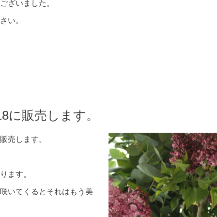
ございました。
さい。
.18に販売します。
販売します。
ります。
咲いてくるとそれはもう美