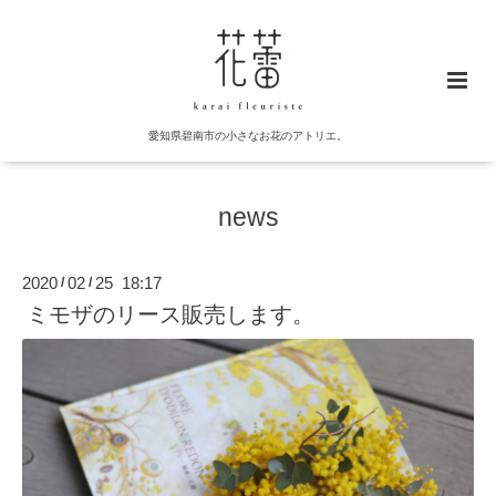
愛知県碧南市の小さなお花のアトリエ。
news
2020
02
25 18:17
/
/
ミモザのリース販売します。