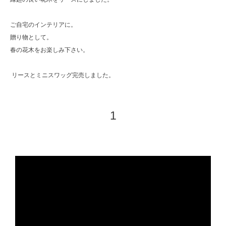
ご自宅のインテリアに。
贈り物として。
春の花木をお楽しみ下さい。
リースとミニスワッグ完売しました。
1