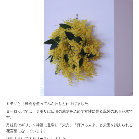
ミモザと月桂樹を使ってふんわりと仕上げました。
ヨーロッパでは、ミモザは日頃の感謝を込めて女性に贈る風習のある花木で
す。
月桂樹はギリシャ神話に登場し「栄光」「輝ける未来」と栄誉を讃えられる
花言葉になっています。
縁起の良い花木をリースにしました。