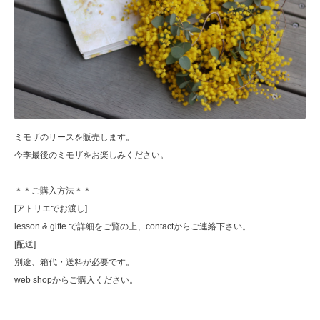
ミモザのリースを販売します。
今季最後のミモザをお楽しみください。
＊＊ご購入方法＊＊
[アトリエでお渡し]
lesson & gifte で詳細をご覧の上、contactからご連絡下さい。
[配送]
別途、箱代・送料が必要です。
web shopからご購入ください。