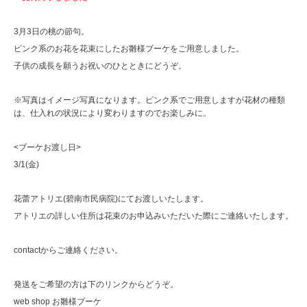
3月3日の桃の節句。
ピンク系のお花を花束にしたお雛様ブーケをご用意しました。
子供の成長を願うお祝いのひとときにどうぞ。
※写真はイメージ写真になります。ピンク系でご用意しますが花材の種類
は、仕入れの状況により変わりますのでお楽しみに。
<ブーケお渡し日>
3/1(金)
花蕾アトリエ(碧南市民病院)にてお渡しいたします。
アトリエの詳しい住所は花束のお申込みいただいた際にご連絡いたします。
contactからご連絡ください。
発送をご希望の方は下のリンクからどうぞ。
web shop お雛様ブーケ