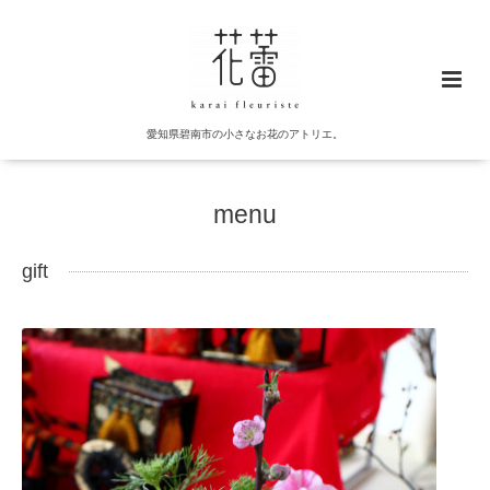
愛知県碧南市の小さなお花のアトリエ。
menu
gift