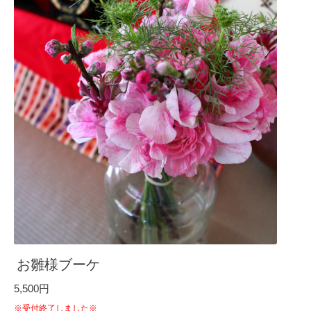
お雛様ブーケ
5,500円
※受付終了しました※