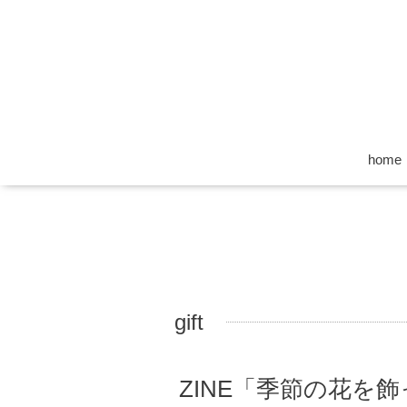
home
gift
ZINE「季節の花を