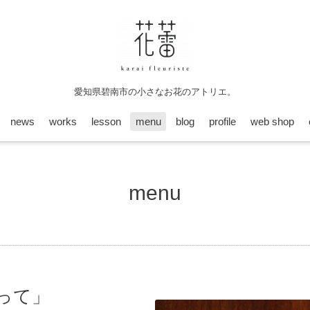
愛知県碧南市の小さなお花のアトリエ。
news
works
lesson
menu
blog
profile
web shop
menu
飾って」