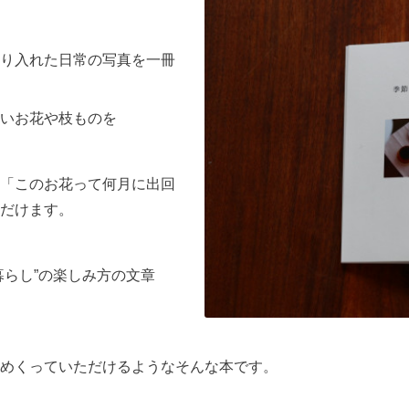
り入れた日常の写真を一冊
いお花や枝ものを
「このお花って何月に出回
だけます。
暮らし”の楽しみ方の文章
めくっていただけるようなそんな本です。