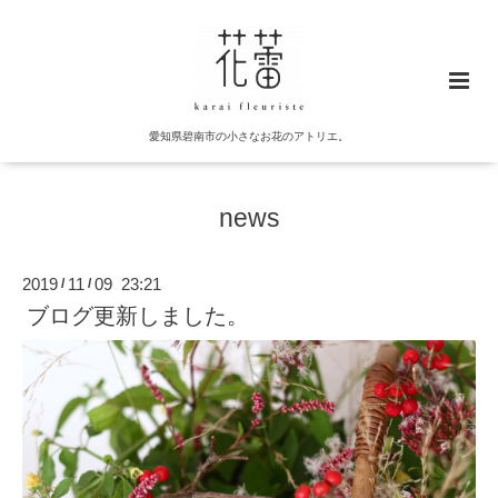
愛知県碧南市の小さなお花のアトリエ。
news
2019
11
09 23:21
/
/
ブログ更新しました。