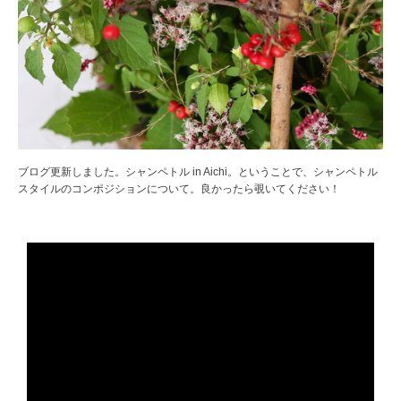
ブログ更新しました。シャンペトル in Aichi。ということで、シャンペトル
スタイルのコンポジションについて。良かったら覗いてください！