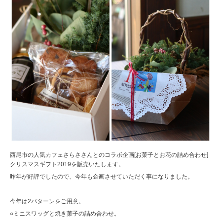
西尾市の人気カフェさらささんとのコラボ企画[お菓子とお花の詰め合わせ]
クリスマスギフト2019を販売いたします。
昨年が好評でしたので、今年も企画させていただく事になりました。
今年は2パターンをご用意。
○ミニスワッグと焼き菓子の詰め合わせ。