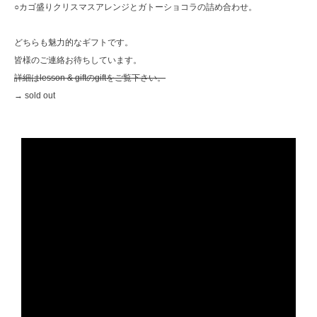
○カゴ盛りクリスマスアレンジとガトーショコラの詰め合わせ。
どちらも魅力的なギフトです。
皆様のご連絡お待ちしています。
詳細はlesson & giftのgiftをご覧下さい。
→ sold out