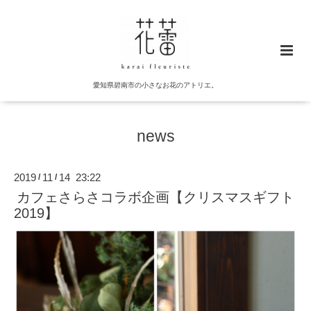
愛知県碧南市の小さなお花のアトリエ。
news
2019
11
14 23:22
/
/
カフェさらさコラボ企画【クリスマスギフト
2019】