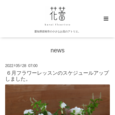
愛知県碧南市の小さなお花のアトリエ。
news
2022
05
28 07:00
/
/
６月フラワーレッスンのスケジュールアップ
しました。