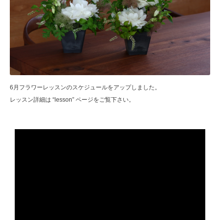
6月フラワーレッスンのスケジュールをアップしました。
レッスン詳細は “lesson” ページをご覧下さい。