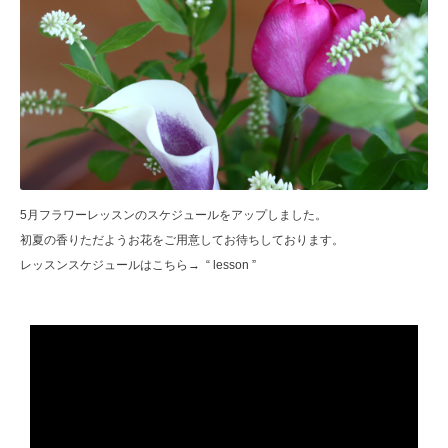
5月フラワーレッスンのスケジュールをアップしました。
初夏の香りただようお花をご用意してお待ちしております。
レッスンスケジュールはこちら→
“ lesson ”