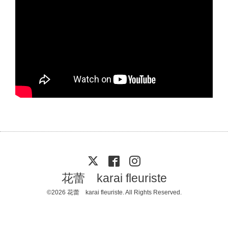
花蕾 karai fleuriste
©2026
花蕾 karai fleuriste
. All Rights Reserved.