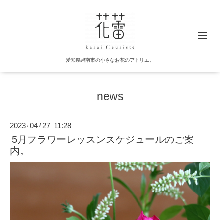
愛知県碧南市の小さなお花のアトリエ。
news
2023
04
27 11:28
/
/
5月フラワーレッスンスケジュールのご案
内。