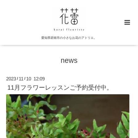
愛知県碧南市の小さなお花のアトリエ。
news
2023
11
10 12:09
/
/
11月フラワーレッスンご予約受付中。