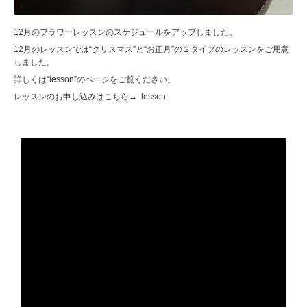
12月のフラワーレッスンのスケジュールをアップしました。
12月のレッスンでは“クリスマス”と“お正月”の２タイプのレッスンをご用意
しました。
詳しくは“lesson”のページをご覧ください。
レッスンのお申し込みはこちら→
lesson