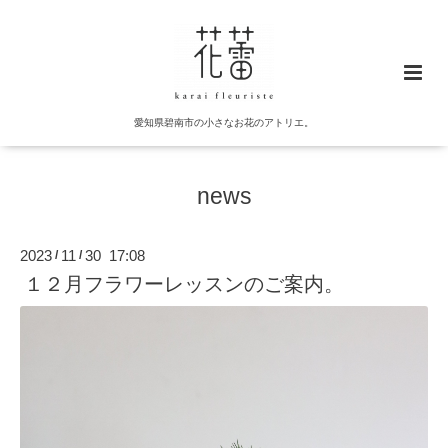
愛知県碧南市の小さなお花のアトリエ。
news
2023
11
30 17:08
/
/
１２月フラワーレッスンのご案内。